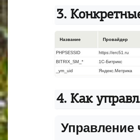
3. Конкретны
Название
Провайдер
PHPSESSID
https://erc51.ru
BITRIX_SM_*
1С-Битрикс
_ym_uid
Яндекс.Метрика
4. Как управл
Управление 