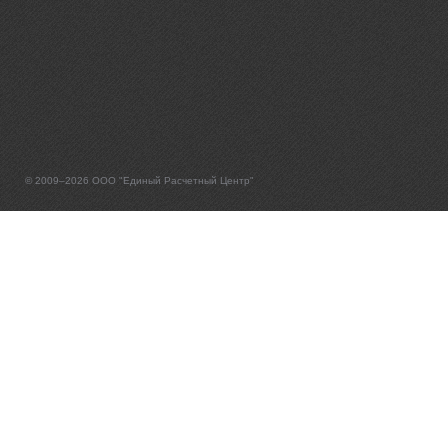
© 2009–2026 ООО "Единый Расчетный Центр"