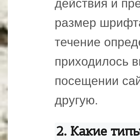
действия и пре
размер шрифта
течение опред
приходилось в
посещении сай
другую.
2. Какие тип