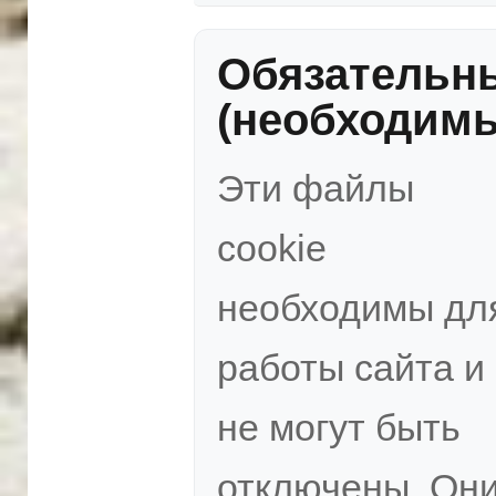
Обязательн
(необходим
Эти файлы
cookie
необходимы дл
работы сайта и
не могут быть
отключены. Он