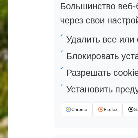
Большинство веб-
через свои настро
Удалить все или 
Блокировать уста
Разрешать cooki
Установить пред
Chrome
Firefox
Sa