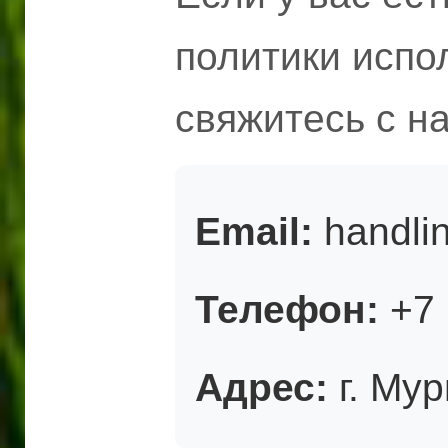
политики испо
свяжитесь с н
Email:
handli
Телефон:
+7 
Адрес:
г. Мур