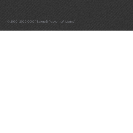
© 2009–2026 ООО "Единый Расчетный Центр"