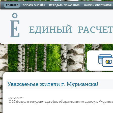
ГЛАВНАЯ
ОПЛАТА ОНЛАЙН
ПЕРЕДАТЬ ПОКАЗАНИЯ
ОФИСЫ ОБСЛУЖИВА
Уважаемые жители г. Мурманска!
26.02.2024
С 26 февраля текущего года офис обслуживания по адресу: г. Мурманск,