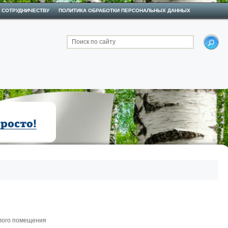
 СОТРУДНИЧЕСТВУ
ПОЛИТИКА ОБРАБОТКИ ПЕРСОНАЛЬНЫХ ДАННЫХ
Поиск по сайту
илого помещения