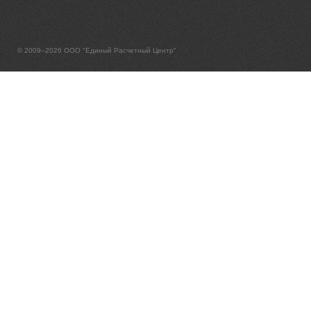
© 2009–2026 ООО "Единый Расчетный Центр"