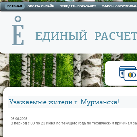
ГЛАВНАЯ
ОПЛАТА ОНЛАЙН
ПЕРЕДАТЬ ПОКАЗАНИЯ
ОФИСЫ ОБСЛУЖИВА
Уважаемые жители г. Мурманска!
03.06.2025
В период с 03 по 23 июня по текущего года по техническим причинам за